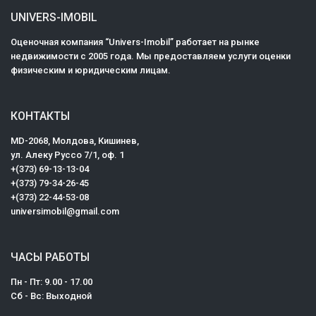
UNIVERS-IMOBIL
Оценочная компания “Univers-Imobil” работает на рынке
недвижимости с 2005 года. Мы предоставляем услуги оценки
физическим и юридическим лицам.
КОНТАКТЫ
MD-2068, Mолдова, Кишинев,
ул. Алеку Руссо 7/1, оф. 1
+(373) 69-13-13-04
+(373) 79-34-26-45
+(373) 22-44-53-08
universimobil@gmail.com
ЧАСЫ РАБОТЫ
Пн - Пт: 9.00 - 17.00
Сб - Вс: Выходной