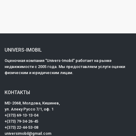
UNIVERS-IMOBIL
Оценочная компания “Univers-Imobil” работает на рынке
недвижимости с 2005 года. Мы предоставляем услуги оценки
физическим и юридическим лицам.
КОНТАКТЫ
MD-2068, Mолдова, Кишинев,
ул. Алеку Руссо 7/1, оф. 1
+(373) 69-13-13-04
+(373) 79-34-26-45
+(373) 22-44-53-08
universimobil@gmail.com