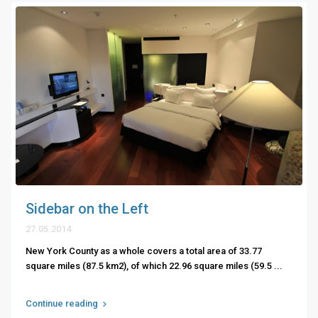
Sidebar on the Left
27.05.2014
New York County as a whole covers a total area of 33.77
square miles (87.5 km2), of which 22.96 square miles (59.5
...
Continue reading