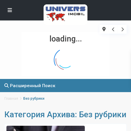
loading...
Расширенный Поиск
Главная
Без рубрики
Категория Архива:
Без рубрики