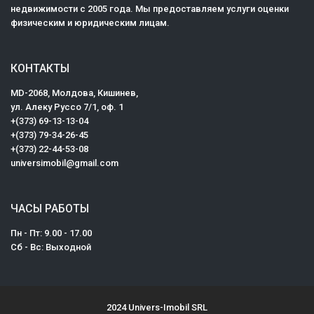
недвижимости с 2005 года. Мы предоставляем услуги оценки
физическим и юридическим лицам.
КОНТАКТЫ
MD-2068, Mолдова, Кишинев,
ул. Алеку Руссо 7/1, оф. 1
+(373) 69-13-13-04
+(373) 79-34-26-45
+(373) 22-44-53-08
universimobil@gmail.com
ЧАСЫ РАБОТЫ
Пн - Пт: 9.00 - 17.00
Сб - Вс: Выходной
2024 Univers-Imobil SRL