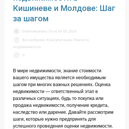
Кишиневе и Молдове: Шаг
за шагом
Опубликовано UI на 09.03.2024
Без рубрики
,
Консультации
,
Новости
недвижимости
0
В мире недвижимости, знание стоимости
вашего имущества является необходимым
шагом при многих важных решениях. Оценка
недвижимости — ответственный этап в
различных ситуациях, будь то покупка или
продажа недвижимости, получение кредита,
наследство или дарение. Давайте рассмотрим
шаги, которые нужно предпринять для
успешного проведения оценки недвижимости.