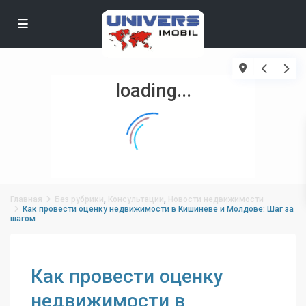
loading...
Главная
Без рубрики
,
Консультации
,
Новости недвижимости
Как провести оценку недвижимости в Кишиневе и Молдове: Шаг за
шагом
Как провести оценку
недвижимости в