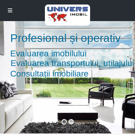
Profesional și operativ
Evaluarea imobilului
Evaluarea transportului, utilajului
Consultații imobiliare