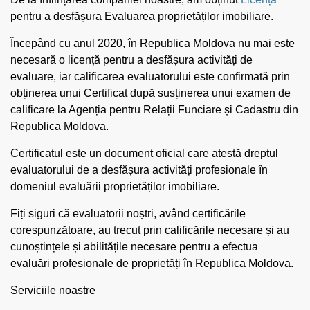
pentru a desfășura Evaluarea proprietăților imobiliare.
Începând cu anul 2020, în Republica Moldova nu mai este
necesară o licență pentru a desfășura activități de
evaluare, iar calificarea evaluatorului este confirmată prin
obținerea unui Certificat după susținerea unui examen de
calificare la Agenția pentru Relații Funciare și Cadastru din
Republica Moldova.
Certificatul este un document oficial care atestă dreptul
evaluatorului de a desfășura activități profesionale în
domeniul evaluării proprietăților imobiliare.
Fiți siguri că evaluatorii noștri, având certificările
corespunzătoare, au trecut prin calificările necesare și au
cunoștințele și abilitățile necesare pentru a efectua
evaluări profesionale de proprietăți în Republica Moldova.
Serviciile noastre