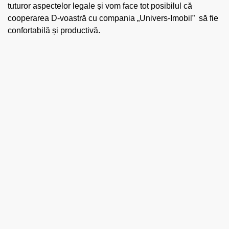
tuturor aspectelor legale și vom face tot posibilul că
cooperarea D-voastră cu compania „
Univers-Imobil”
să fie
confortabilă și productivă.