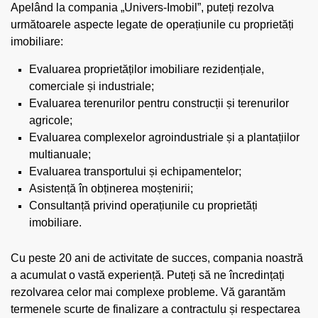
Apelând la compania „Univers-Imobil”, puteți rezolva
următoarele aspecte legate de operațiunile cu proprietăți
imobiliare:
Evaluarea proprietăților imobiliare rezidențiale,
comerciale și industriale;
Evaluarea terenurilor pentru construcții și terenurilor
agricole;
Evaluarea complexelor agroindustriale și a plantațiilor
multianuale;
Evaluarea transportului și echipamentelor;
Asistență în obținerea moștenirii;
Consultanță privind operațiunile cu proprietăți
imobiliare.
Cu peste 20 ani de activitate de succes, compania noastră
a acumulat o vastă experiență. Puteți să ne încredințați
rezolvarea celor mai complexe probleme. Vă garantăm
termenele scurte de finalizare a contractulu și respectarea