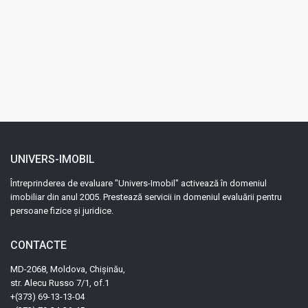
UNIVERS-IMOBIL
Întreprinderea de evaluare "Univers-Imobil" activează în domeniul
imobiliar din anul 2005. Prestează servicii in domeniul evaluării pentru
persoane fizice și juridice.
CONTACTE
MD-2068, Moldova, Chișinău,
str. Alecu Russo 7/1, оf.1
+(373) 69-13-13-04