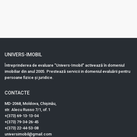
UNIVERS-IMOBIL
Întreprinderea de evaluare "Univers-Imobil" activează în domeniul
imobiliar din anul 2005. Prestează servicii in domeniul evaluării pentru
persoane fizice și juridice.
CONTACTE
MD-2068, Moldova, Chișinău,
str. Alecu Russo 7/1, оf.1
+(373) 69-13-13-04
+(373) 79-34-26-45
+(373) 22-44-53-08
universimobil@gmail.com