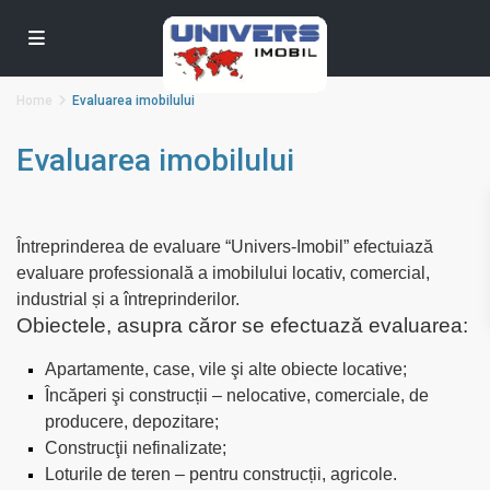
Home
Evaluarea imobilului
Evaluarea imobilului
Întreprinderea de evaluare “Univers-Imobil” efectuiază
evaluare professională a imobilului
locativ, comercial,
industrial și a întreprinderilor.
Obiectele, asupra căror se efectuază evaluarea:
Apartamente, case, vile şi alte obiecte locative;
Încăperi şi construcții – nelocative, comerciale, de
producere, depozitare;
Construcţii nefinalizate;
Loturile de teren – pentru construcții, agricole.