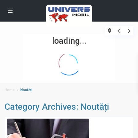
loading...
Home
Noutăți
Category Archives:
Noutăți