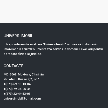
UNIVERS-IMOBIL
Întreprinderea de evaluare "Univers-Imobil" activează în domeniul
imobiliar din anul 2005. Prestează servicii in domeniul evaluării pentru
persoane fizice și juridice.
CONTACTE
MD-2068, Moldova, Chișinău,
str. Alecu Russo 7/1, оf.1
+(373) 69-13-13-04
+(373) 79-34-26-45
+(373) 22-44-53-08
universimobil@gmail.com