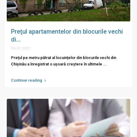
Preţul apartamentelor din blocurile vechi
di...
04.01.2021
Prețul pe metru pătrat al locuințelor din blocurile vechi din
Chișinău a înregistrat o ușoară creștere în ultimele
...
Continue reading