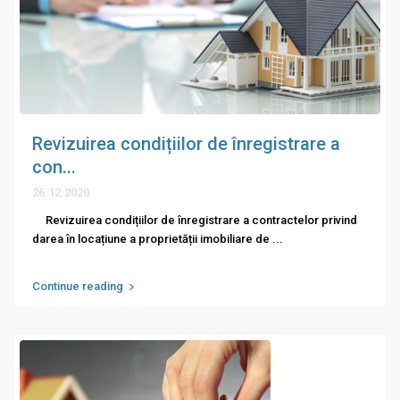
Revizuirea condițiilor de înregistrare a
con...
26.12.2020
Revizuirea condițiilor de înregistrare a contractelor privind
darea în locațiune a proprietății imobiliare de
...
Continue reading