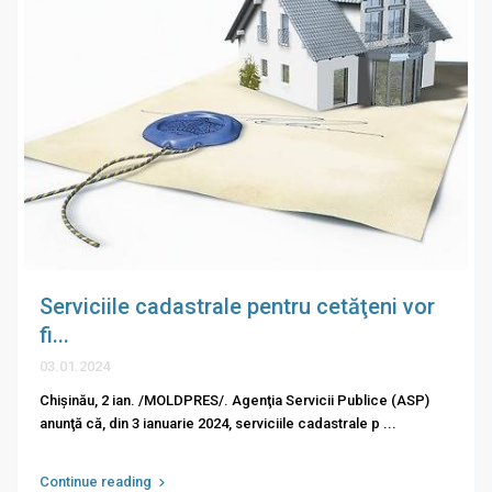
Serviciile cadastrale pentru cetăţeni vor
fi...
03.01.2024
Chişinău, 2 ian. /MOLDPRES/. Agenţia Servicii Publice (ASP)
anunţă că, din 3 ianuarie 2024, serviciile cadastrale p
...
Continue reading