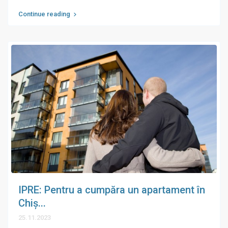
Continue reading
IPRE: Pentru a cumpăra un apartament în
Chiș...
25.11.2023