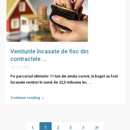
Veniturile încasate de fisc din
contractele ...
16.12.2020
Pe parcursul ultimelor 11 luni ale anului curent, la buget au fost
încasate venituri în sumă de 22,5 milioane lei,
...
Continue reading
1
2
3