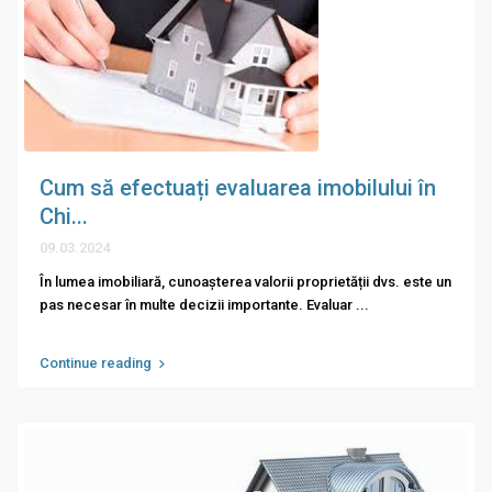
Cum să efectuați evaluarea imobilului în
Chi...
09.03.2024
În lumea imobiliară, cunoașterea valorii proprietății dvs. este un
pas necesar în multe decizii importante. Evaluar
...
Continue reading